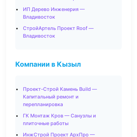
ИП Дерево Инженерия —
Владивосток
СтройАртель Проект Roof —
Владивосток
Компании в Кызыл
Проект-Строй Камень Build —
Капитальный ремонт и
перепланировка
ГК Монтаж Кров — Санузлы и
плиточные работы
ИнжСтрой Проект АрхПро —