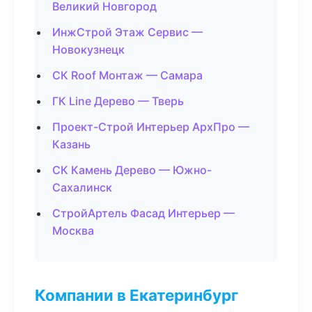
Великий Новгород
ИнжСтрой Этаж Сервис —
Новокузнецк
СК Roof Монтаж — Самара
ГК Line Дерево — Тверь
Проект-Строй Интерьер АрхПро —
Казань
СК Камень Дерево — Южно-
Сахалинск
СтройАртель Фасад Интерьер —
Москва
Компании в Екатеринбург