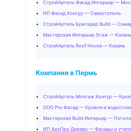
СтройАртель Фасад Интерьер — Мос
ИП Фасад Контур — Севастополь
СтройАртель Бригадир Build — Сама
Мастерская Интерьер Этаж — Казан
СтройАртель Roof House — Казань
Компании в Пермь
СтройАртель Монтаж Контур — Кров
ООО Pro Фасад — Кровля и водосток
Мастерская Build Интерьер — Потол
ИП АрхПро Дерево — Фасады и утеп