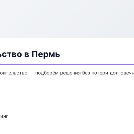
ьство в Пермь
оительство — подберём решения без потери долговечн
динг