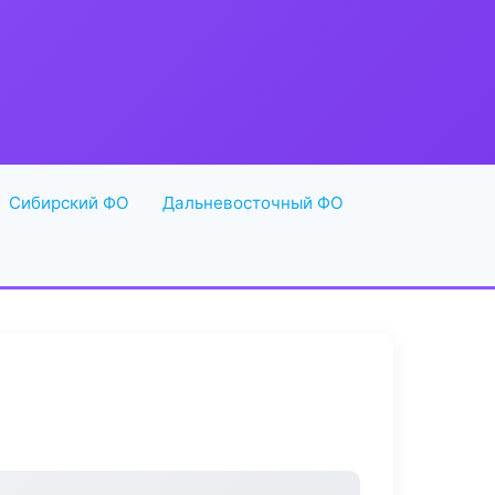
Сибирский ФО
Дальневосточный ФО