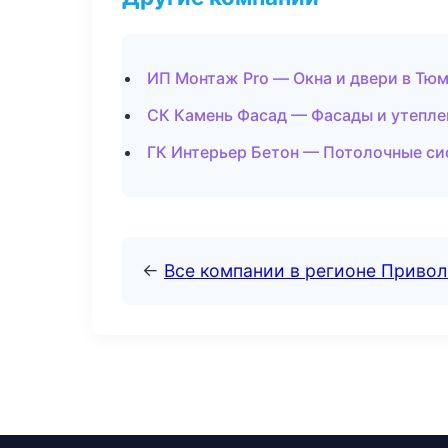
ИП Монтаж Pro — Окна и двери в Тю
СК Камень Фасад — Фасады и утепле
ГК Интерьер Бетон — Потолочные си
←
Все компании в регионе Приво