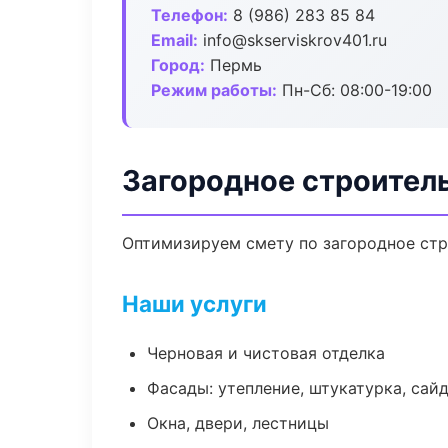
Телефон:
8 (986) 283 85 84
Email:
info@skserviskrov401.ru
Город:
Пермь
Режим работы:
Пн-Сб: 08:00-19:00
Загородное строител
Оптимизируем смету по загородное стр
Наши услуги
Черновая и чистовая отделка
Фасады: утепление, штукатурка, сай
Окна, двери, лестницы