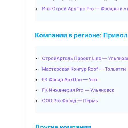
ИнжСтрой АрхПро Pro — Фасады и у
Компании в регионе: Приво
СтройАртель Проект Line — Ульянов
Мастерская Контур Roof — Тольятти
ГК Фасад АрхПро — Уфа
ГК Инженерия Pro — Ульяновск
ООО Pro Фасад — Пермь
Другие компании